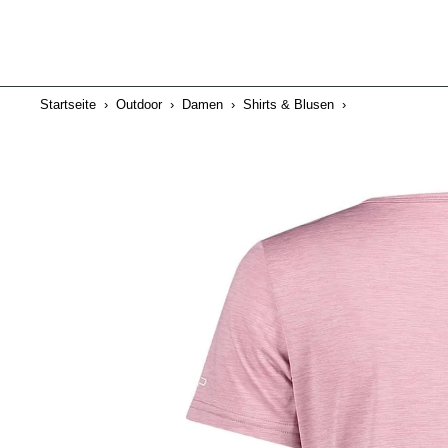
Startseite
›
Outdoor
›
Damen
›
Shirts & Blusen
›