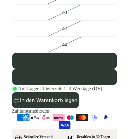
40
42
44
46
48
Auf Lager - Lieferzeit: 1–3 Werktage (DE)
In den Warenkorb legen
Zahlungsmethoden
Schneller Versand
Bezahlen in 30 Tagen