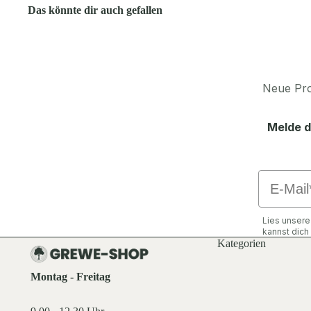
Das könnte dir auch gefallen
Neue Pro
Melde d
Email
Lies unser
kannst dic
Kategorien
Montag - Freitag