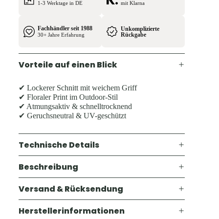
1-3 Werktage in DE
mit Klarna
Fachhändler seit 1988
Unkomplizierte
Rückgabe
30+ Jahre Erfahrung
Vorteile auf einen Blick
✔ Lockerer Schnitt mit weichem Griff
✔ Floraler Print im Outdoor-Stil
✔ Atmungsaktiv & schnelltrocknend
✔ Geruchsneutral & UV-geschützt
Technische Details
Beschreibung
Versand & Rücksendung
Herstellerinformationen