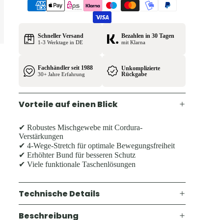
Schneller Versand
Bezahlen in 30 Tagen
1-3 Werktage in DE
mit Klarna
Fachhändler seit 1988
Unkomplizierte
Rückgabe
30+ Jahre Erfahrung
Vorteile auf einen Blick
✔ Robustes Mischgewebe mit Cordura-
Verstärkungen
✔ 4-Wege-Stretch für optimale Bewegungsfreiheit
✔ Erhöhter Bund für besseren Schutz
✔ Viele funktionale Taschenlösungen
Technische Details
Beschreibung