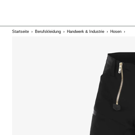
Startseite
›
Berufskleidung
›
Handwerk & Industrie
›
Hosen
›