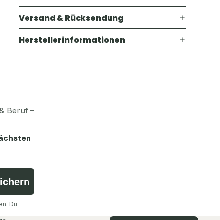
Versand & Rücksendung
Herstellerinformationen
& Beruf –
nächsten
sichern
en. Du