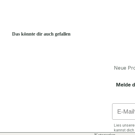
Das könnte dir auch gefallen
Neue Pro
Melde d
Email
Lies unser
kannst dic