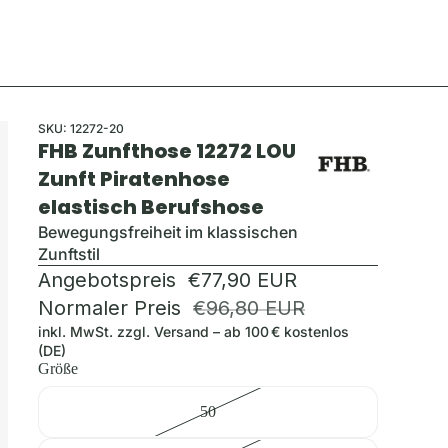
SKU:
12272-20
FHB Zunfthose 12272 LOU
Zunft Piratenhose
elastisch Berufshose
Bewegungsfreiheit im klassischen
Zunftstil
Angebotspreis
€77,90 EUR
Normaler Preis
€96,80 EUR
inkl. MwSt. zzgl.
Versand
– ab 100 € kostenlos
(DE)
Größe
50