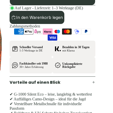
Auf Lager - Lieferzeit: 1–3 Werktage (DE)
In den Warenkorb legen
Zahlungsmethoden
Schneller Versand
Bezahlen in 30 Tagen
1-3 Werktage in DE
mit Klarna
Fachhändler seit 1988
Unkomplizierte
Rückgabe
30+ Jahre Erfahrung
Vorteile auf einen Blick
✔ G-1000 Silent Eco – leise, langlebig & wetterfest
✔ Auffälliges Camo-Design – ideal für die Jagd
✔ Verstellbare Metallschnalle für individuelle
Passform