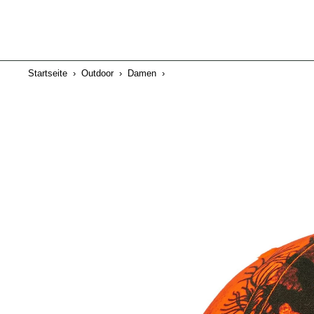
Startseite
›
Outdoor
›
Damen
›