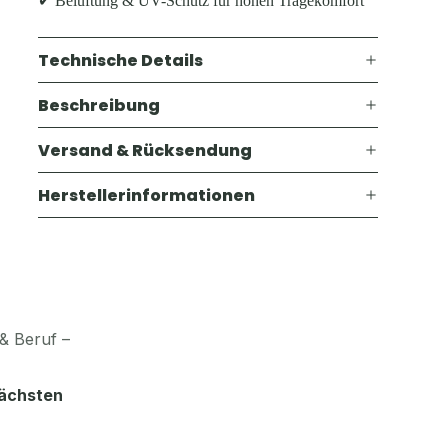
✔ Belüftung & UV-Schutz für hohen Tragekomfort
Technische Details
Beschreibung
Versand & Rücksendung
Herstellerinformationen
& Beruf –
nächsten