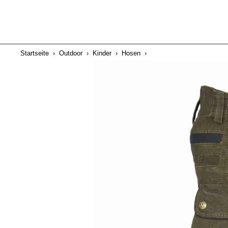
Startseite
›
Outdoor
›
Kinder
›
Hosen
›