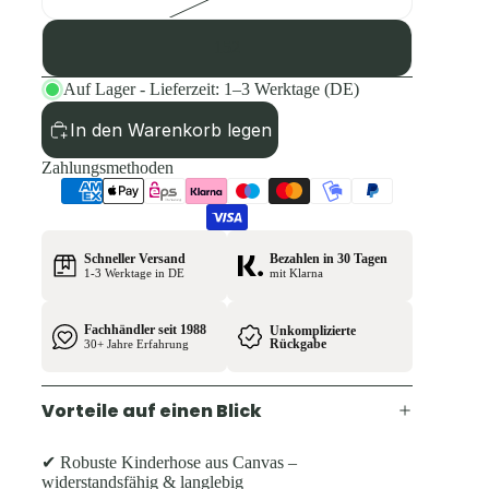
152
Auf Lager - Lieferzeit: 1–3 Werktage (DE)
In den Warenkorb legen
Zahlungsmethoden
Schneller Versand
Bezahlen in 30 Tagen
1-3 Werktage in DE
mit Klarna
Fachhändler seit 1988
Unkomplizierte
Rückgabe
30+ Jahre Erfahrung
Vorteile auf einen Blick
✔ Robuste Kinderhose aus Canvas –
widerstandsfähig & langlebig