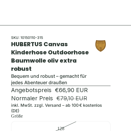
SKU:
10150110-315
HUBERTUS Canvas
Kinderhose Outdoorhose
Baumwolle oliv extra
robust
Bequem und robust – gemacht für
jedes Abenteuer draußen
Angebotspreis
€66,90 EUR
Normaler Preis
€79,10 EUR
inkl. MwSt. zzgl.
Versand
– ab 100 € kostenlos
(DE)
Größe
128