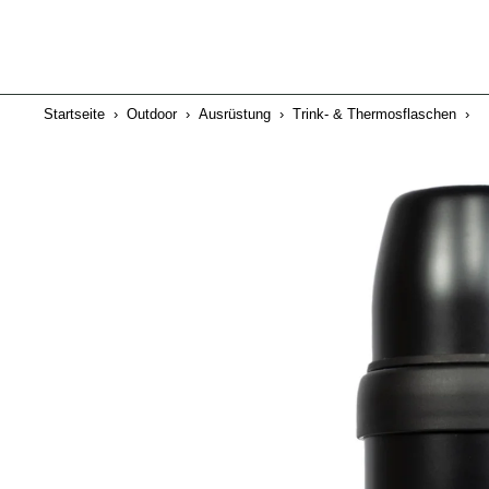
Startseite
›
Outdoor
›
Ausrüstung
›
Trink- & Thermosflaschen
›