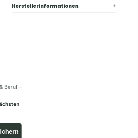
Herstellerinformationen
& Beruf –
nächsten
sichern