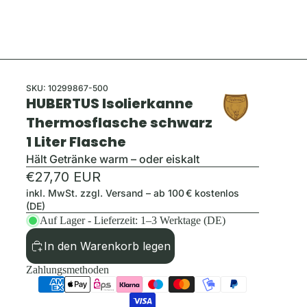
SKU:
10299867-500
HUBERTUS Isolierkanne
Thermosflasche schwarz
1 Liter Flasche
Hält Getränke warm – oder eiskalt
€27,70 EUR
inkl. MwSt. zzgl.
Versand
– ab 100 € kostenlos
(DE)
Auf Lager - Lieferzeit: 1–3 Werktage (DE)
In den Warenkorb legen
Zahlungsmethoden