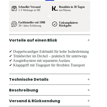
Schneller Versand
Bezahlen in 30 Tagen
1-3 Werktage in DE
mit Klarna
Fachhändler seit 1988
Unkomplizierte
Rückgabe
30+ Jahre Erfahrung
Vorteile auf einen Blick
✔ Doppelwandiger Edelstahl für hohe Isolierleistung
✔ Trinkbecher im Deckel – praktisch für unterwegs
✔ Ausgießsystem mit separatem Auslass
✔ Klappgriff mit Tragegurt für flexiblen Transport
Technische Details
Beschreibung
Versand & Rücksendung