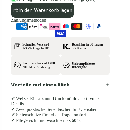
In den Warenkorb legen
Zahlungsmethoden
Schneller Versand
Bezahlen in 30 Tagen
1-3 Werktage in DE
mit Klarna
Fachhändler seit 1988
Unkomplizierte
Rückgabe
30+ Jahre Erfahrung
Vorteile auf einen Blick
✔ Weißer Einsatz und Druckknöpfe als stilvolle
Details
✔ Zwei praktische Seitentaschen für Utensilien
✔ Seitenschlitze für hohen Tragekomfort
✔ Pflegeleicht und waschbar bis 60 °C