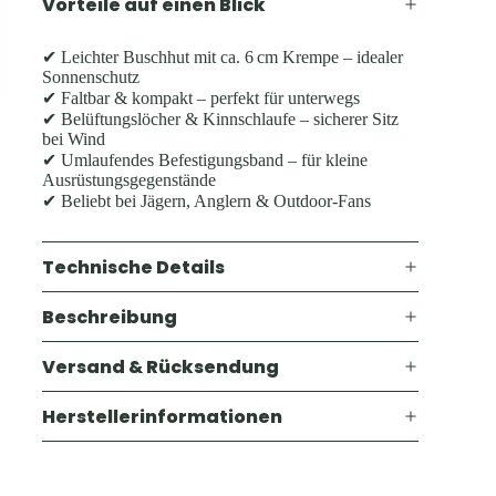
Vorteile auf einen Blick
✔ Leichter Buschhut mit ca. 6 cm Krempe – idealer
Sonnenschutz
✔ Faltbar & kompakt – perfekt für unterwegs
✔ Belüftungslöcher & Kinnschlaufe – sicherer Sitz
bei Wind
✔ Umlaufendes Befestigungsband – für kleine
Ausrüstungsgegenstände
✔ Beliebt bei Jägern, Anglern & Outdoor-Fans
Technische Details
Beschreibung
Versand & Rücksendung
Herstellerinformationen