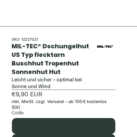
SKU:
12327021
MIL-TEC® Dschungelhut
US Typ flecktarn
Buschhut Tropenhut
Sonnenhut Hut
Leicht und sicher – optimal bei
Sonne und Wind
€9,90 EUR
inkl. MwSt. zzgl.
Versand
– ab 100 € kostenlos
(DE)
Größe
M (57-58)