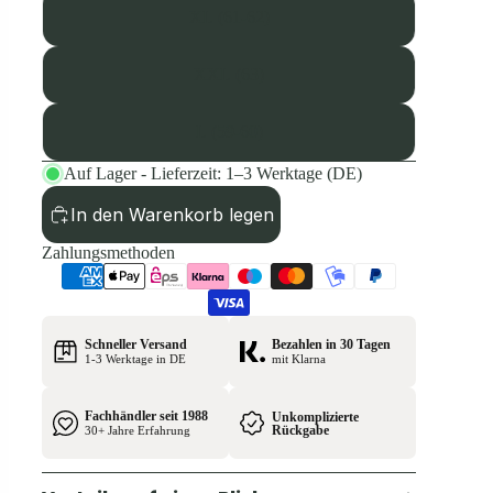
XL (61-62)
XXL (63)
L (59-60)
Auf Lager - Lieferzeit: 1–3 Werktage (DE)
In den Warenkorb legen
Zahlungsmethoden
Schneller Versand
Bezahlen in 30 Tagen
1-3 Werktage in DE
mit Klarna
Fachhändler seit 1988
Unkomplizierte
Rückgabe
30+ Jahre Erfahrung