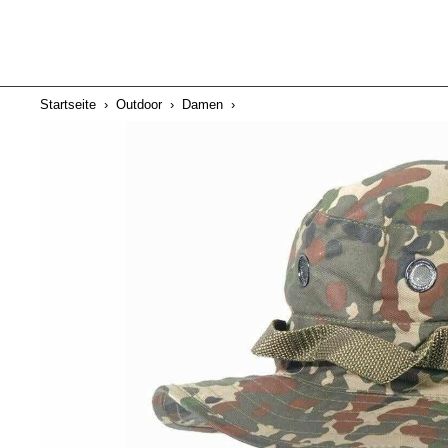
Startseite
›
Outdoor
›
Damen
›